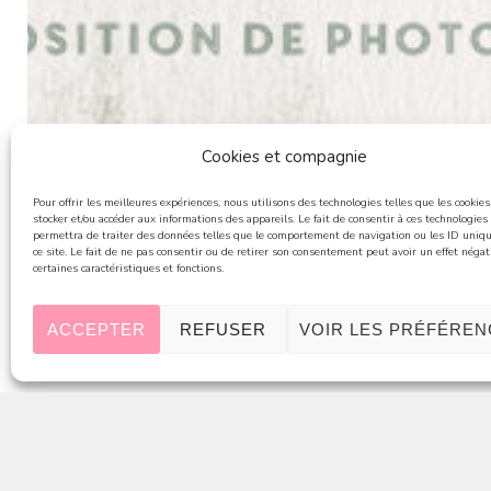
Cookies et compagnie
Pour offrir les meilleures expériences, nous utilisons des technologies telles que les cookie
stocker et/ou accéder aux informations des appareils. Le fait de consentir à ces technologies
permettra de traiter des données telles que le comportement de navigation ou les ID uniq
ce site. Le fait de ne pas consentir ou de retirer son consentement peut avoir un effet négat
certaines caractéristiques et fonctions.
ACCEPTER
REFUSER
VOIR LES PRÉFÉRE