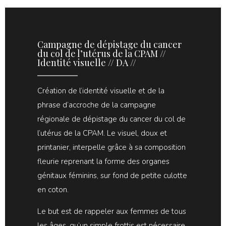
Campagne de dépistage du cancer
du col de l’utérus de la CPAM //
Identité visuelle // DA //
Création de l’identité visuelle et de la
phrase d’accroche de la campagne
régionale de dépistage du cancer du col de
l’utérus de la CPAM. Le visuel, doux et
printanier, interpelle grâce à sa composition
fleurie reprenant la forme des organes
génitaux féminins, sur fond de petite culotte
en coton.
Le but est de rappeler aux femmes de tous
les âges, qu’un simple frottis est nécessaire,