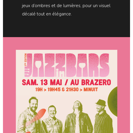
jeux d’ombres et de lumières, pour un visuel
décalé tout en élégance.